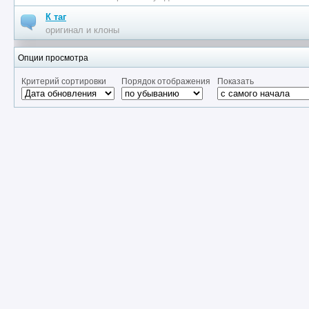
К таг
оригинал и клоны
Опции просмотра
Критерий сортировки
Порядок отображения
Показать