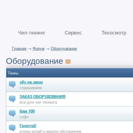
Чип-тюнинг
Сервис
Техосмотр
Главная
→
Форум
→
Оборудование
Оборудование
Темы
эбу на заказ
спрашиваем
ЗАКАЗ ОБОРУДОВАНИЯ
все для чип тюнинга
бдм 100
софт
Галетта2
клоны китай и европа обсуждение