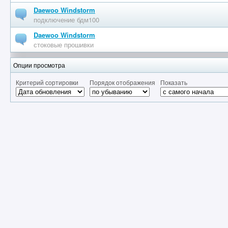
Daewoo Windstorm
подключение бдм100
Daewoo Windstorm
стоковые прошивки
Опции просмотра
Критерий сортировки
Порядок отображения
Показать